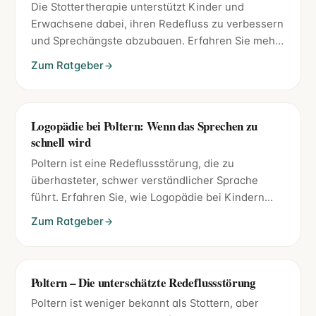
Die Stottertherapie unterstützt Kinder und
Erwachsene dabei, ihren Redefluss zu verbessern
und Sprechängste abzubauen. Erfahren Sie mehr
über moderne Methoden wie Fluency Shaping und
Zum Ratgeber
Modifikationstraining.
Logopädie bei Poltern: Wenn das Sprechen zu
schnell wird
Poltern ist eine Redeflussstörung, die zu
überhasteter, schwer verständlicher Sprache
führt. Erfahren Sie, wie Logopädie bei Kindern
und Erwachsenen die Symptome erfolgreich
Zum Ratgeber
behandelt.
Poltern – Die unterschätzte Redeflussstörung
Poltern ist weniger bekannt als Stottern, aber